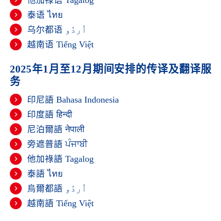
泰语
ไทย
乌尔都语
اُردُو
越南语
Tiếng Việt
2025年1月至12月期间安排的传译及翻译服
务
印尼語 Bahasa Indonesia
印度語
हिन्दी
尼泊爾語
नेपाली
旁遮普語
ਪੰਜਾਬੀ
他加祿語 Tagalog
泰語
ไทย
烏爾都語
اُردُو
越南語
Tiếng Việt