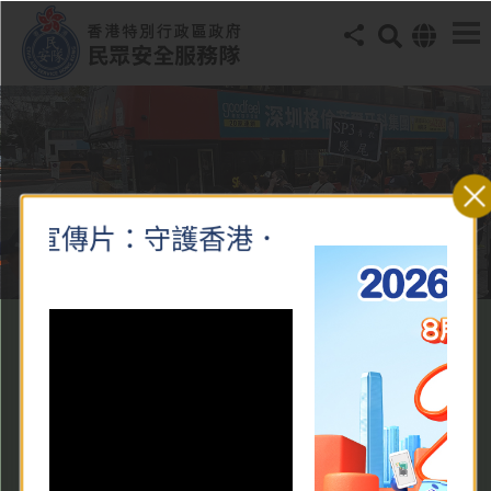
民安隊招募宣傳片：守護香港．
伸手同行
安心為民 志獻社會
查看更多服務
查看更多服務
查看更多服務
查看更多服務