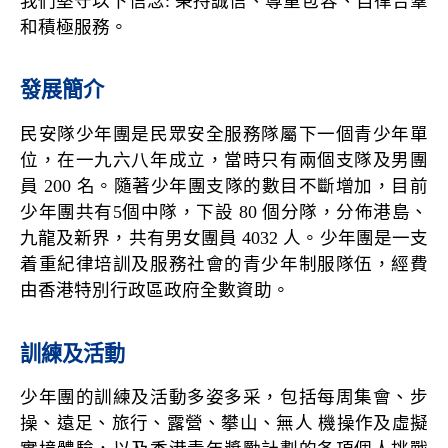
我們堅守以下信念: 秉持誠信、尊重包容、自律合羣
和積極服務。
發展簡介
民安隊少年團是民眾安全服務隊屬下一個青少年單
位，在一九六八年成立，當時只有兩個支隊及男團
員 200 名。隨著少年團支隊的數目不斷增加，目前
少年團共有5個中隊，下設 80 個分隊，分佈港島、
九龍及新界，共有男女團員 4032 人。少年團是一支
着重紀律培訓及服務社會的青少年制服隊伍，經費
由香港特別行政區政府全數資助。
訓練及活動
少年團的訓練及活動多姿多采，包括每周集會、步
操、遠足、旅行、露營、攀山、無人 機操作及虛擬