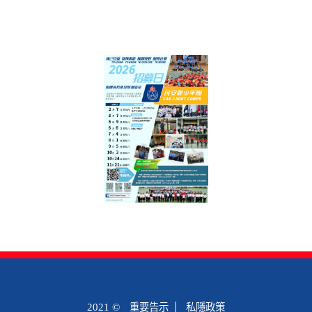
2021 ©
重要告示
私隱政策