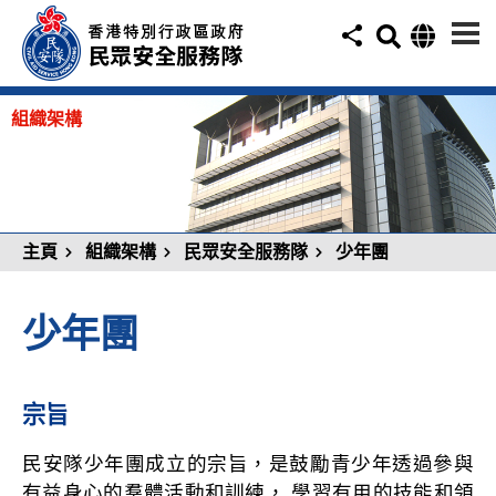
組織架構
主頁
組織架構
民眾安全服務隊
少年團
少年團
宗旨
民安隊少年團成立的宗旨，是鼓勵青少年透過參與
有益身心的羣體活動和訓練， 學習有用的技能和領