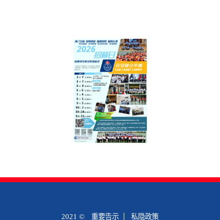
2021 ©
重要告示
私隐政策