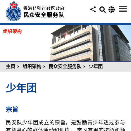
组织架构
主页
组织架构
民众安全服务队
少年团
少年团
宗旨
民安队少年团成立的宗旨，是鼓励青少年透过参与
有益身心的群体活动和训练， 学习有用的技能和领