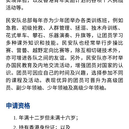
实境体验，以及香港青年奖励计划的各项个人挑战
活动等。
民安队总部每年亦为少年团举办各类训练班，例如
急救、初级抢救、人群管理、拯溺、独木舟训练、
花式单车、攀石、乐器演奏、升旗等，让团员学习
多种课外知识和技能。民安队也经常举行步操比
赛、营兿、越野定向比赛等，除互相切磋技术外，
亦可增进各队之间的友谊。另外，民安队亦不时举
办国民教育及内地交流活动，增强团员对国家的认
识。团员可因应自己的时间及兴趣，选择参加不同
的课程及活动。表现优异的团员可晋升为高级团
员、副少年领袖、少年领袖及高级少年领袖。
申请资格
年满十二岁但未满十六岁；
持有香港身份证；以及