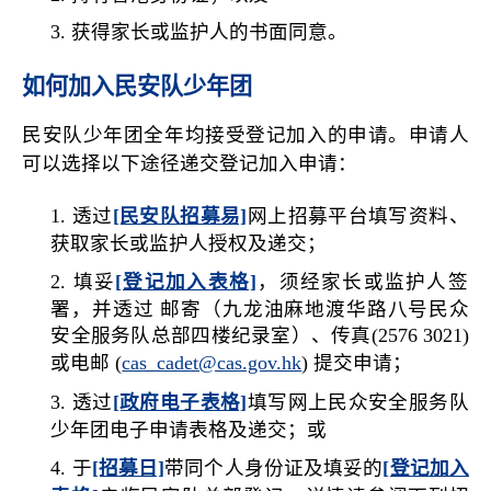
获得家长或监护人的书面同意。
如何加入民安队少年团
民安队少年团全年均接受登记加入的申请。申请人
可以选择以下途径递交登记加入申请：
透过
[民安队招募易]
网上招募平台填写资料、
获取家长或监护人授权及递交；
填妥
[登记加入表格]
，须经家长或监护人签
署，并透过 邮寄（九龙油麻地渡华路八号民众
安全服务队总部四楼纪录室）、传真(2576 3021)
或电邮 (
cas_cadet@cas.gov.hk
) 提交申请；
透过
[政府电子表格]
填写网上民众安全服务队
少年团电子申请表格及递交；或
于
[招募日]
带同个人身份证及填妥的
[登记加入