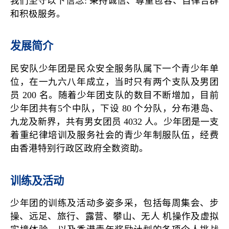
我们坚守以下信念: 秉持诚信、尊重包容、自律合群
和积极服务。
发展简介
民安队少年团是民众安全服务队属下一个青少年单
位，在一九六八年成立，当时只有两个支队及男团
员 200 名。随着少年团支队的数目不断增加，目前
少年团共有5个中队，下设 80 个分队，分布港岛、
九龙及新界，共有男女团员 4032 人。少年团是一支
着重纪律培训及服务社会的青少年制服队伍，经费
由香港特别行政区政府全数资助。
训练及活动
少年团的训练及活动多姿多采，包括每周集会、步
操、远足、旅行、露营、攀山、无人 机操作及虚拟