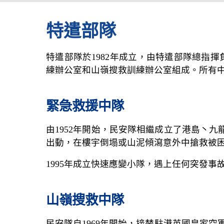
特遣部隊
特遣部隊於1982年成立，由特遣部隊總指
練辦公室和山嶺搜救訓練辦公室組成。所有中
緊急救援中隊
由1952年開始，民安隊相繼成立了港島丶
出動，在樓宇倒塌或山泥傾瀉意外中搶救被
1995年成立快速應變小隊，遇上任何突發
山嶺搜救中隊
民安隊自1969年開始，接替駐港英國皇家