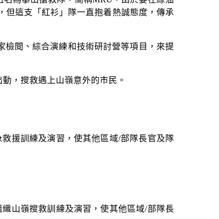
調，但這支「紅衫」隊一直抱着熱誠態度，傳承
家檢閲、綜合演練和技術研討營等項目，來提
出動，搜救遇上山嶺意外的市民。
急救援訓練及演習，使其他區域/部隊長官及隊
組織山嶺搜救訓練及演習，使其他區域/部隊長