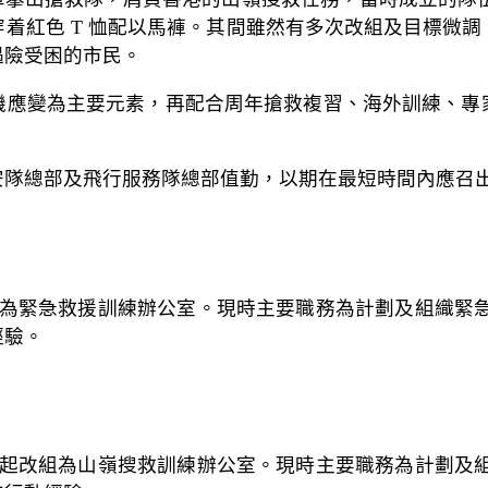
着紅色 T 恤配以馬褲。其間雖然有多次改組及目標微
遇險受困的市民。
機應變為主要元素，再配合周年搶救複習、海外訓練、專
安隊總部及飛行服務隊總部值勤，以期在最短時間內應召
改組為緊急救援訓練辦公室。現時主要職務為計劃及組織緊
經驗。
8月起改組為山嶺搜救訓練辦公室。現時主要職務為計劃及