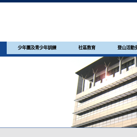
少年團及青少年訓練
社區教育
登山活動