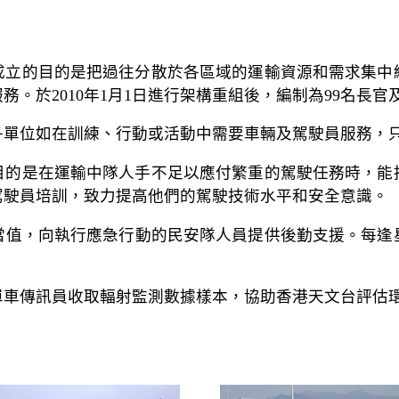
立，成立的目的是把過往分散於各區域的運輸資源和需求集
。於2010年1月1日進行架構重組後，編制為99名長官
，各單位如在訓練、行動或活動中需要車輛及駕駛員服務，
，目的是在運輸中隊人手不足以應付繁重的駕駛任務時，
駕駛員培訓，致力提高他們的駕駛技術水平和安全意識。
當值，向執行應急行動的民安隊人員提供後勤支援。每逢
單車傳訊員收取輻射監測數據樣本，協助香港天文台評估