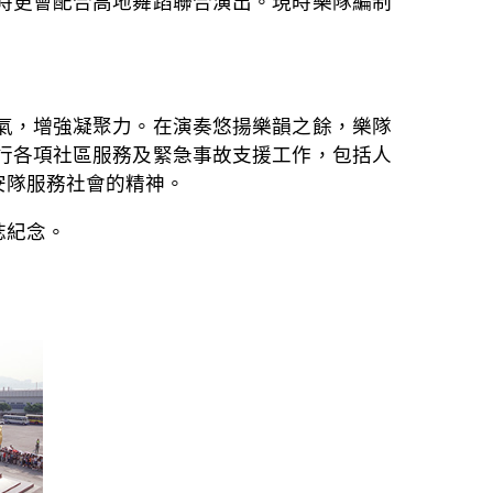
時更會配合高地舞蹈聯合演出。現時樂隊編制
氣，增強凝聚力。在演奏悠揚樂韻之餘，樂隊
行各項社區服務及緊急事故支援工作，包括人
安隊服務社會的精神。
誌紀念。