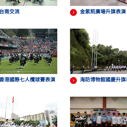
台南交流
金紫荊廣場升旗表演
香港國際七人欖球賽表演
海防博物館國慶升旗