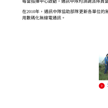
每當指揮中心啟動，通訊中隊均須調派隊員
在2010年，通訊中隊協助部隊更新各單位
用數碼化無線電通訊。