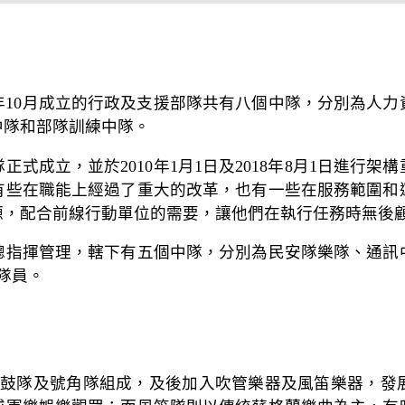
9年10月成立的行政及支援部隊共有八個中隊，分別為人
中隊和部隊訓練中隊。
隊正式成立，並於2010年1月1日及2018年8月1日進
有些在職能上經過了重大的改革，也有一些在服務範圍和
源，配合前線行動單位的需要，讓他們在執行任務時無後
總指揮管理，轄下有五個中隊，分別為民安隊樂隊、通訊
隊員。
年團鼓隊及號角隊組成，及後加入吹管樂器及風笛樂器，