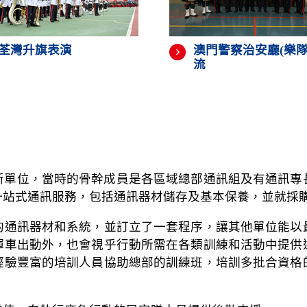
荃灣升旗表演
澳門警察治安廳(樂隊
流
立的新單位，當時的骨幹成員是各區域總部通訊組及有通訊
一站式通訊服務，包括通訊器材儲存及基本保養，並就採
的通訊器材和系統，並訂立了一套程序，讓其他單位能以
揮車出動外，也會視乎行動所需在各類訓練和活動中提供
驗豐富的培訓人員協助總部的訓練班，培訓多批合資格的通