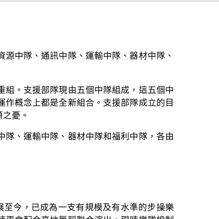
力資源中隊、通訊中隊、運輸中隊、器材中隊、
行架構重組。支援部隊現由五個中隊組成，這五個中
運作概念上都是全新組合。支援部隊成立的目
顧之憂。
中隊、運輸中隊、器材中隊和福利中隊，各由
發展至今，已成為一支有規模及有水準的步操樂