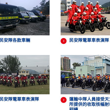
民安隊各款車輛
民安隊電單車表演隊
民安隊電單車表演隊
運輸中隊人員接受天
所提供的收取核幅射
訓練