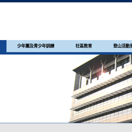
少年團及青少年訓練
社區教育
登山活動