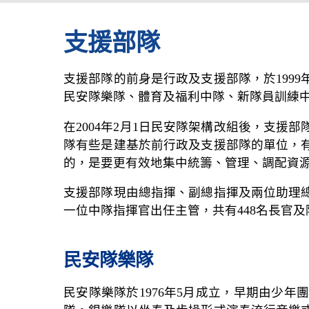
支援部隊
支援部隊的前身是行政及支援部隊，於199
民安隊樂隊、體育及福利中隊、新隊員訓練
在2004年2月1日民安隊架構改組後，支援部
隊有些是建基於前行政及支援部隊的單位，
的，是要更有效地集中統籌、管理、調配資
支援部隊現由總指揮、副總指揮及兩位助理
一位中隊指揮官出任主管，共有448名長官及
民安隊樂隊
民安隊樂隊於1976年5月成立，早期由少