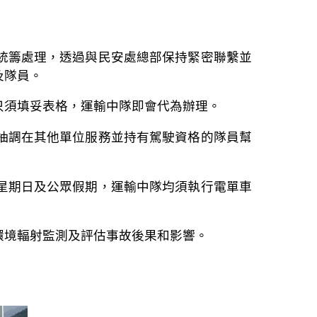
中統籌處理，透過與民安處總部保持緊密聯繫並
及隊員。
只須填妥表格，運輸中隊即會代為辦理。
能抽調在其他單位服務並持有駕駛資格的隊員幫
星期日及公眾假期，運輸中隊均須執行電單車
環境輻射監測及評估事故後果和影響。