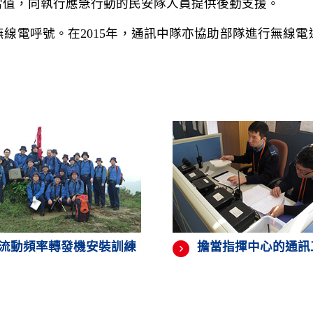
當值，向執行應急行動的民安隊人員提供後勤支援。
的無線電呼號。在2015年，通訊中隊亦協助部隊進行無線
流動頻率轉發機安裝訓練
擔當指揮中心的通訊